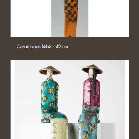
Casamance Bébé – 42 cm