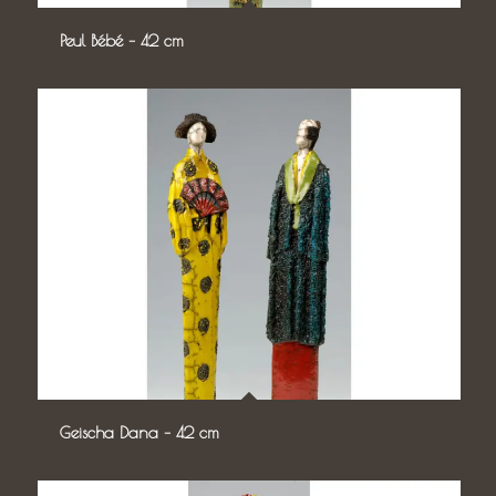
Peul Bébé – 42 cm
Geischa Dana – 42 cm