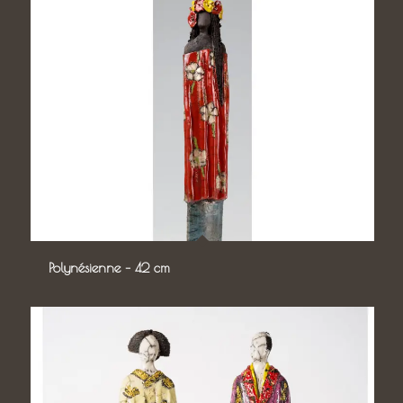
Polynésienne – 42 cm