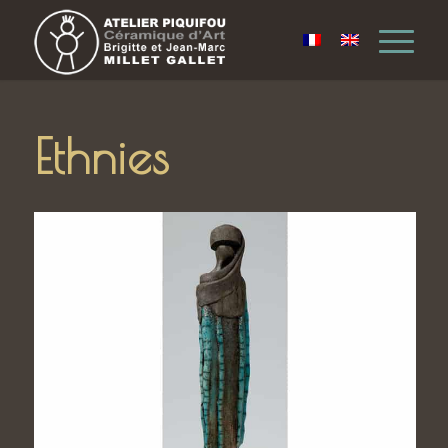
Ethnies