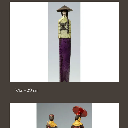
Viet – 42 cm