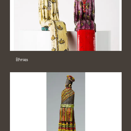
Ethnies