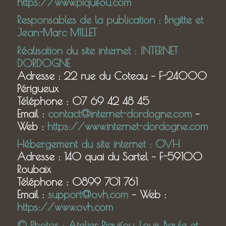
https://www.piquifou.com
Responsables de la publication : Brigitte et
Jean-Marc MILLET
Réalisation du site internet : INTERNET
DORDOGNE
Adresse : 22 rue du Coteau – F-24000
Périgueux
Téléphone : 07 69 42 48 45
Email :
contact@internet-dordogne.com
–
Web :
https://www.internet-dordogne.com
Hébergement du site internet : OVH
Adresse : 140 quai du Sartel – F-59100
Roubaix
Téléphone : 0899 701 761
Email :
support@ovh.com
– Web :
https://www.ovh.com
© Photos : Atelier Piquifou, Louis Bayle et