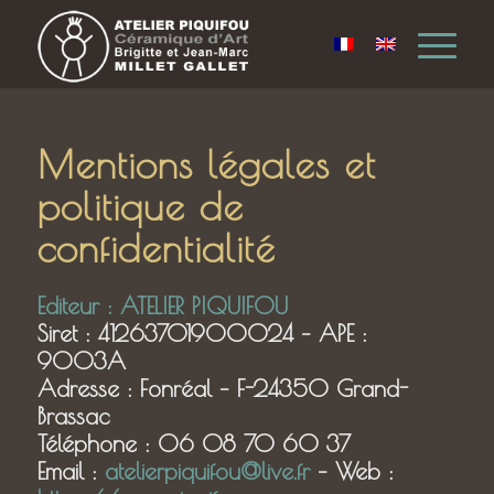
Mentions légales et
politique de
confidentialité
Editeur : ATELIER PIQUIFOU
Siret : 41263701900024 – APE :
9003A
Adresse : Fonréal – F-24350 Grand-
Brassac
Téléphone : 06 08 70 60 37
Email :
atelierpiquifou@live.fr
– Web :